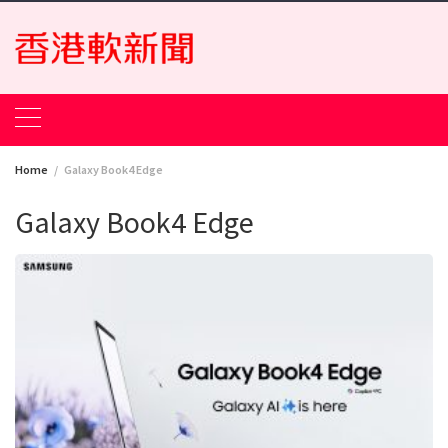
Skip
to
content
Home
Galaxy Book4 Edge
Galaxy Book4 Edge