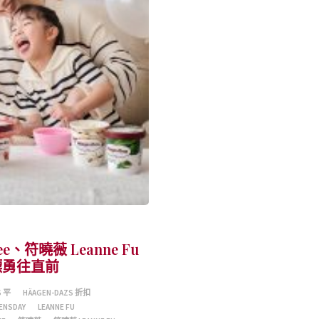
e、符曉薇 Leanne Fu
目標勇往直前
S 平
HÄAGEN-DAZS 折扣
ENSDAY
LEANNE FU