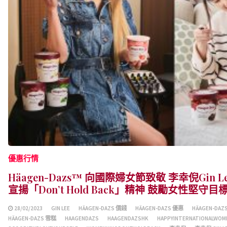
優惠行情
Häagen-Dazs™ 向國際婦女節致敬 李幸倪Gin Le
宣揚「Don’t Hold Back」精神 鼓勵女性堅守
28/02/2023
GIN LEE
HÄAGEN-DAZS 價錢
HÄAGEN-DAZS 優惠
HÄAGEN-DAZ
HÄAGEN-DAZS 雪糕
HAAGENDAZS
HAAGENDAZSHK
HAPPYINTERNATIONALWOM