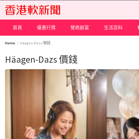
Skip
to
content
首頁
優惠行情
營商創富
生活百科
Home
Häagen-Dazs 價錢
Häagen-Dazs 價錢