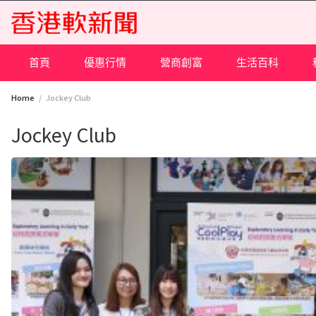
Skip
to
content
首頁
優惠行情
營商創富
生活百科
Home
Jockey Club
Jockey Club