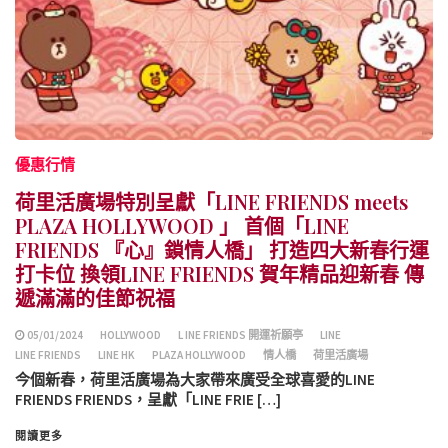
優惠行情
荷里活廣場特別呈獻「LINE FRIENDS meets
PLAZA HOLLYWOOD 」 首個「LINE
FRIENDS 『心』鎖情人橋」 打造四大新春行運
打卡位 換領LINE FRIENDS 賀年精品迎新春 傳
遞滿滿的佳節祝福
05/01/2024
HOLLYWOOD
L INE FRIENDS 開運祈願亭
LINE
LINE FRIENDS
LINE HK
PLAZA HOLLYWOOD
情人橋
荷里活廣場
今個新春，荷里活廣場為大家帶來廣受全球喜愛的LINE
FRIENDS FRIENDS，呈獻「LINE FRIE […]
閱讀更多