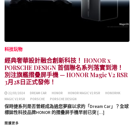
科技玩物
經典奢華設計融合創新科技！ HONOR x
PORSCHE DESIGN 首個聯名系列落實到港！
別注旗艦摺疊屏手機 — HONOR Magic V2 RSR
3月28日正式發佈！
22/03/2024
DREAM CAR
HONOR
HONOR MAGIC V2 RSR
HONORHK
MAGIC V2 RSR
PORSCHE
PORSCHE DESIGN
保時捷系列是否曾經成為過您夢寐以求的「Dream Car」？全球
標誌性科技品牌HONOR 的摺疊屏手機早前已突 […]
閱讀更多