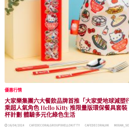
優惠行情
大家樂集團六大餐飲品牌首推「大家愛地球減塑行
乘超人氣角色 Hello Kitty 推限量版環保餐具
杯計劃 體驗多元化綠色生活
16/04/2024
CAFEDECORALGROUPXHELLOKITTY
CAFEDECORALHK
MIXIAN_S