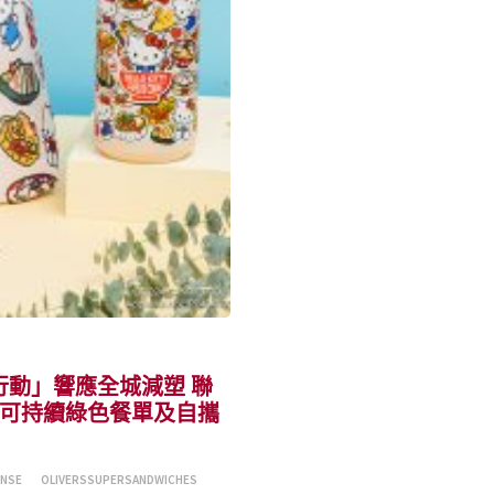
動」響應全城減塑 聯
套裝 可持續綠色餐單及自攜
ENSE
OLIVERSSUPERSANDWICHES