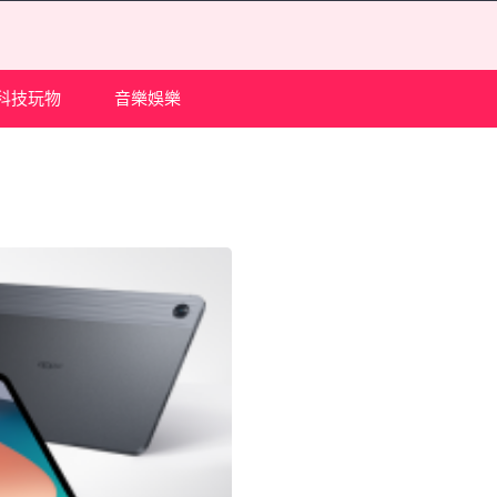
科技玩物
音樂娛樂