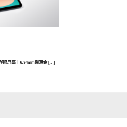
清護眼屏幕｜6.94mm纖薄金 […]