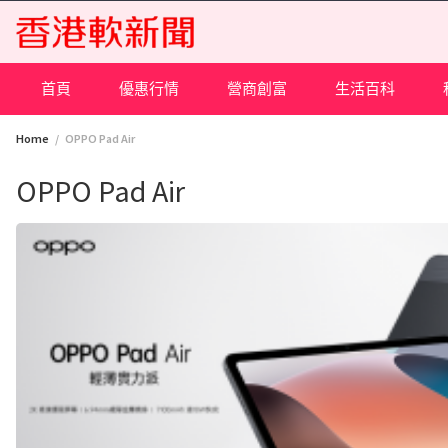
Skip
to
content
首頁
優惠行情
營商創富
生活百科
Home
OPPO Pad Air
OPPO Pad Air