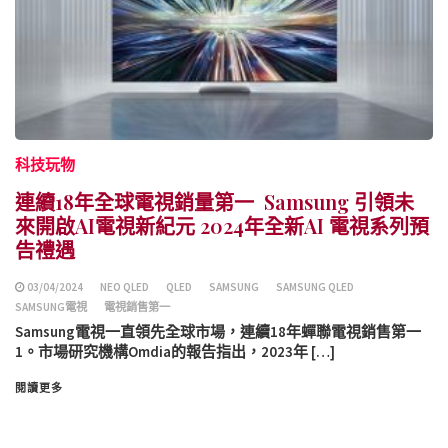
科技玩物
連續18年全球電視銷量第一 Samsung 引領未
來開啟AI電視新紀元 2024年全新AI 電視系列預
告禮遇
03/04/2024
NEO QLED
QLED
SAMSUNG
SAMSUNG QLED
SAMSUNG電視
電視銷售第一
Samsung電視一直領先全球市場，連續18年蟬聯電視銷售第一
1。市場研究機構Omdia的報告指出，2023年 […]
閱讀更多