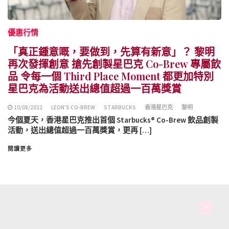
優惠行情
「真正鍾意嘅，要做到，先算有新意」？ 黎明
再次發揮創意 搶先創製星巴克 Co-Brew 專屬飲
品 令每一個 Third Place Moment 都更加特別
星巴克為活動送出總值超過一百萬獎賞
10/08/2022
LEON’S CO-BREW
STARBUCKS
香港星巴克
黎明
今個夏天，香港星巴克推出首個 Starbucks® Co-Brew 飲品創製
活動，送出總值超過一百萬獎賞，更再 […]
閱讀更多