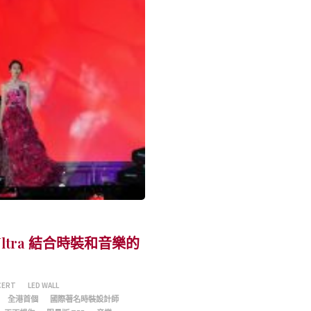
ltra 結合時裝和音樂的
CERT
LED WALL
全港首個
國際著名時裝設計師