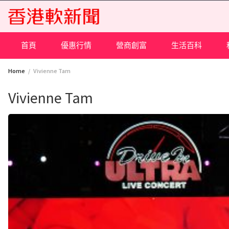
Skip
to
content
首頁
優惠行情
營商創富
生活百科
Home
Vivienne Tam
Vivienne Tam