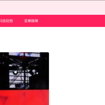
科技玩物
音樂娛樂