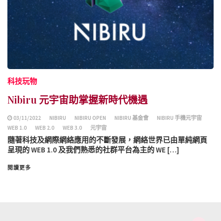
科技玩物
Nibiru 元宇宙助掌握新時代機遇
03/11/2022
NIBIRU
NIBIRU OPEN
NIBIRU 基金會
NIBIRU 手機元宇宙
WEB 1.0
WEB 2.0
WEB 3.0
元宇宙
隨著科技及網際網絡應用的不斷發展，網絡世界已由單純網頁
呈現的 WEB 1.0 及我們熟悉的社群平台為主的 WE […]
閱讀更多