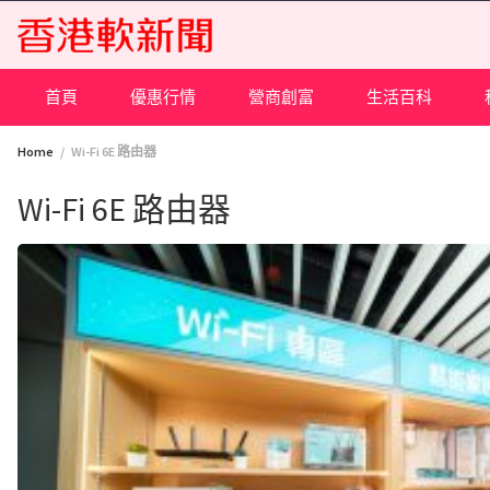
Skip
to
content
首頁
優惠行情
營商創富
生活百科
Home
Wi-Fi 6E 路由器
Wi-Fi 6E 路由器