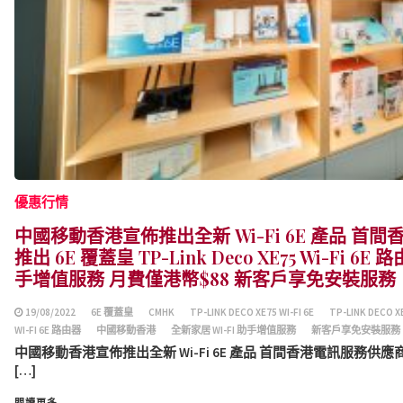
優惠行情
中國移動香港宣佈推出全新 Wi-Fi 6E 產品 
推出 6E 覆蓋皇 TP-Link Deco XE75 Wi-Fi 6E
手增值服務 月費僅港幣$88 新客戶享免安裝服務
19/08/2022
6E 覆蓋皇
CMHK
TP-LINK DECO XE75 WI-FI 6E
TP-LINK DECO X
WI-FI 6E 路由器
中國移動香港
全新家居 WI-FI 助手增值服務
新客戶享免安裝服務
中國移動香港宣佈推出全新 Wi-Fi 6E 產品 首間香港電訊服務供應商率先
[…]