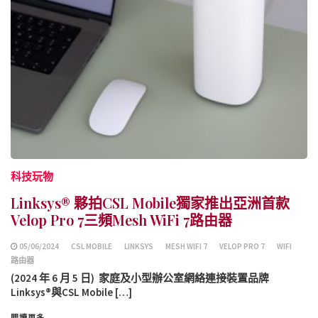
科技玩物
Linksys® 夥拍CSL Mobile獨家推出亞洲首款
Velop Pro 7三頻Mesh WiFi 7路由器
05/06/2024
CSL MOBILE
LINKSYS
MESH WIFI 7
VELOP PRO 7
WIFI
路由器
(2024 年 6 月 5 日) 家庭及小型辦公室網絡連接裝置品牌
Linksys®與CSL Mobile […]