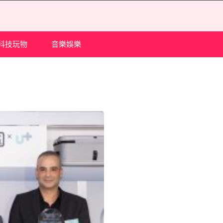
科技玩物
音樂娛樂