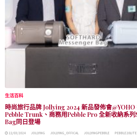
生活百科
時尚旅行品牌 Jollying 2024 新品發佈會@Y
Pebble Trunk、商務用Pebble Pro 全新收納系列S
Bag同日登場
22/03/2024
JOLLYING
JOLLYING_OFFICAL
JOLLYINGPEBBLE
PEBBLE20LITE