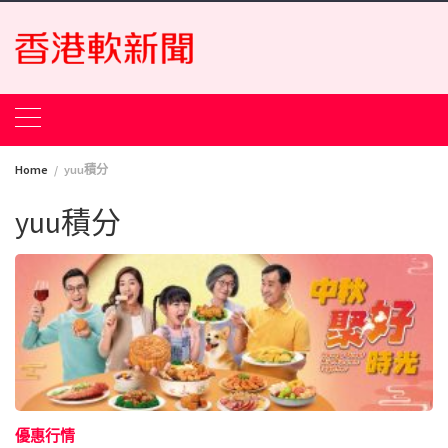
Skip
to
content
Home
yuu積分
yuu積分
優惠行情