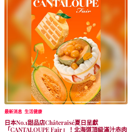
最新消息
生活健康
日本No.1甜品店Châteraisé夏日呈獻
「CANTALOUPE Fair」！北海道頂級滿汁赤肉