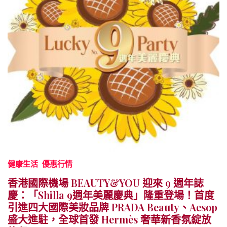
健康生活
優惠行情
香港國際機場 BEAUTY&YOU 迎來 9 週年誌
慶：「Shilla 9週年美麗慶典」隆重登場！首度
引進四大國際美妝品牌 PRADA Beauty、Aesop
盛大進駐，全球首發 Hermès 奢華新香氛綻放