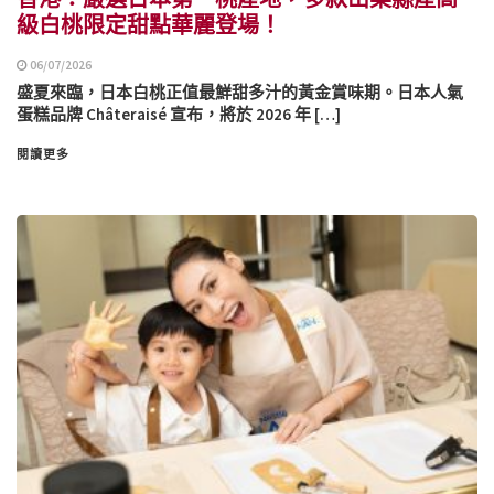
級白桃限定甜點華麗登場！
06/07/2026
盛夏來臨，日本白桃正值最鮮甜多汁的黃金賞味期。日本人氣
蛋糕品牌 Châteraisé 宣布，將於 2026 年 […]
閱讀更多