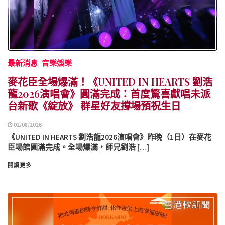
最新消息
音樂娛樂
麥花臣全場爆滿！《UNITED IN HEARTS 劉浩
龍2026演唱會》圓滿完成：首度驚喜獻唱未派
台新歌《綻放》 群星好友撐場預祝生日
02/08/2026
《UNITED IN HEARTS 劉浩龍2026演唱會》昨晚（1日）在麥花
臣場館圓滿完成。全場爆滿，師兄劉浩 […]
閱讀更多