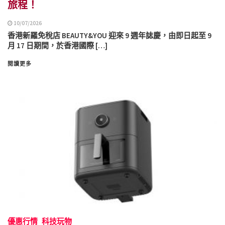
旅程！
10/07/2026
香港新羅免稅店 BEAUTY&YOU 迎來 9 週年誌慶，由即日起至 9
月 17 日期間，於香港國際 […]
閱讀更多
優惠行情
科技玩物