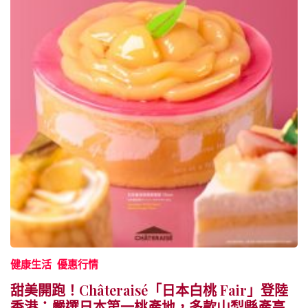
健康生活
優惠行情
甜美開跑！Châteraisé「日本白桃 Fair」登陸
香港：嚴選日本第一桃產地，多款山梨縣產高