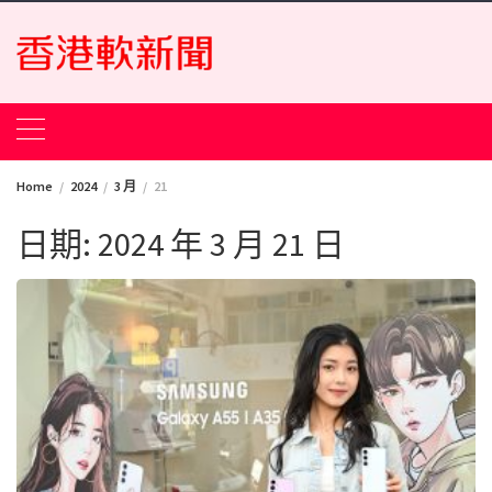
Skip
to
content
Home
2024
3 月
21
日期:
2024 年 3 月 21 日