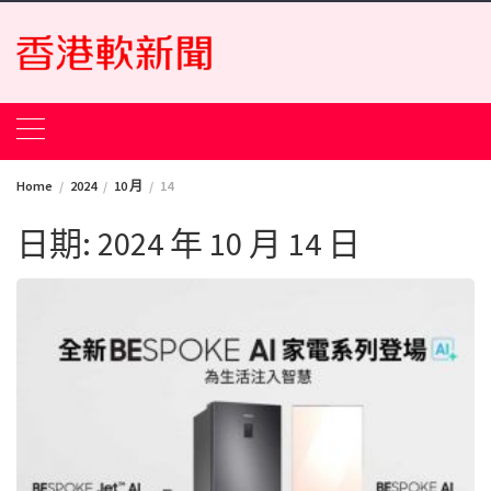
Skip
to
content
Home
2024
10 月
14
日期:
2024 年 10 月 14 日