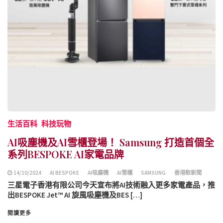
生活百科
科技玩物
AI吸塵機及AI雪櫃登場！ Samsung 打造首個全
系列BESPOKE AI家電品牌
14/10/2024
AI BESPOKE
AI吸塵機
AI雪櫃
SAMSUNG
香港軟新聞
三星電子香港有限公司今天宣布將AI技術融入更多家電產品，推
出BESPOKE Jet™ AI 旋風吸塵機及BES […]
閱讀更多