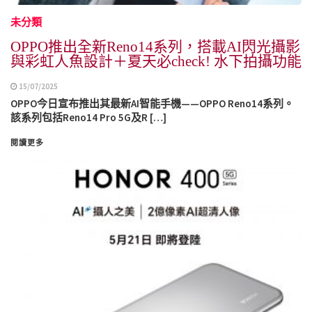
未分類
OPPO推出全新Reno14系列，搭載AI閃光攝影
與彩虹人魚設計＋夏天必check! 水下拍攝功能
15/07/2025
OPPO今日宣布推出其最新AI智能手機——OPPO Reno14系列。
該系列包括Reno14 Pro 5G及R […]
閱讀更多