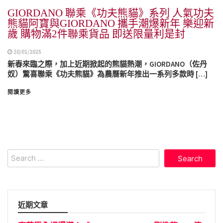
GIORDANO 聯乘《功夫熊貓》系列 人氣功夫
熊貓阿寶與GIORDANO 攜手潮爆新年 樂迎新
歲 購物滿2件聯乘貨品 即送限量利是封
20/01/2025
新春來臨之際，加上近期掀起的熊貓熱潮，GIORDANO（佐丹
奴）驚喜聯乘《功夫熊貓》為農曆新年推出一系列多款時 […]
閱讀更多
Search
for:
近期文章