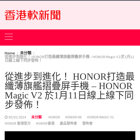
Skip
to
content
Home
未分類
從進步到進化！ HONOR打造最纖薄旗艦摺疊屏手機 – HONOR Magic V2 於1月11
日線上線下同步發佈！
從進步到進化！ HONOR打造最
纖薄旗艦摺疊屏手機 – HONOR
Magic V2 於1月11日線上線下同
步發佈！
03/01/2024
未分類
HONOR
HONOR HK
HONOR MAGIC V2
HONOR 香港官方
HONOR香港
產品發佈會
發佈會