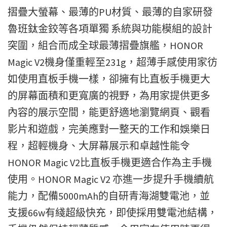
摺疊大螢幕、最薄的PU材質、最薄的自家研發
魯班鈦金鉸等各項單獨 系統與功能模組的設計
突圍，組合而成全球最薄摺疊旗艦，HONOR
Magic V2機身僅重輕至231g，超薄手感使用家彷
如使用直板手機一樣，卻擁有比直板手機更大
的屏幕面積和更寬廣的視野，為用家提供更多
內容的展示空間，能更舒適地瀏覽網頁、觀看
影片和遊戲，完美應對一整天的工作和娛樂日
程，超輕機身、大屏幕展示和卓越性能令
HONOR Magic V2比直板手機更適合作為主手機
使用。HONOR Magic V2 亦進一步提升手機續航
能力，配備5000mAh的自研青海湖雙電池，並
支援66w有綫超級快充，即使採用雙電池結構，