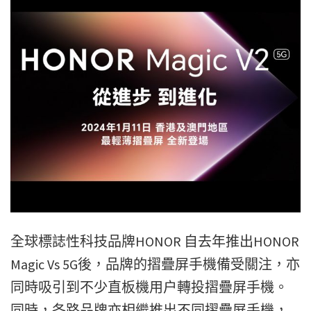
全球標誌性科技品牌HONOR 自去年推出HONOR
Magic Vs 5G後，品牌的摺疊屏手機備受關注，亦
同時吸引到不少直板機用户轉投摺疊屏手機。
同時，各路品牌亦相繼推出不同摺疊屏手機，