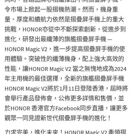
令市場上掀起一股摺機熱潮。然而，機身重
量、厚度和續航力依然是摺疊屏手機上的重大
挑戰，HONOR亦從中不斷探索創新，從進步到
進化，研發出最纖薄的旗艦摺疊屏手機 —
HONOR Magic V2，進一步提高摺疊屏手機的使
用體驗。突破性的纖薄機身，配上強大高效的
性能，讓HONOR Magic V2 當之無愧地成為2024
年主用機的最佳選擇，全新的旗艦摺疊屏手機
HONOR Magic V2將於1月11日登陸香港，屆時將
會舉行產品發佈會，公佈更多詳情和售價，並
於HONOR 香港官方Facebook同步直播，讓更多
觀眾一同見證新世代摺疊屏手機的進化！
力求完美，進化未來！HONOR Magic V2 牽領摺