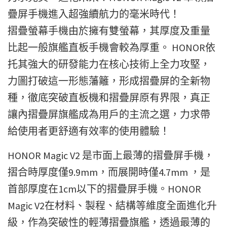
疊屏手機進入超強續航力的毫米時代！
摺疊螢幕手機由於擁有雙螢幕，其厚度及重量
比起一般旗艦直板手機會較為厚重。 HONOR依
托其強大的研發能力在核心技術上全力攻堅，
力圖打破這一形態藩籬，形成摺疊屏的全新物
種，徹底突破直板機和摺疊屏原有界限，真正
讓內摺疊屏旗艦成為用戶的主流之選，力求帶
給使用者更舒適有效率的使用體驗！
HONOR Magic V2 是市面上最薄的摺疊屏手機，
摺合時厚度僅9.9mm，而展開時僅4.7mm ，是
首部厚度在1cm以下的摺疊屏手機。HONOR
Magic V2在材料、製程、結構等維度全面進化升
級，作為突破性的輕薄摺疊旗艦，透過最薄的