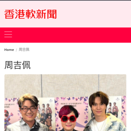
Skip
to
content
Home
周吉佩
周吉佩