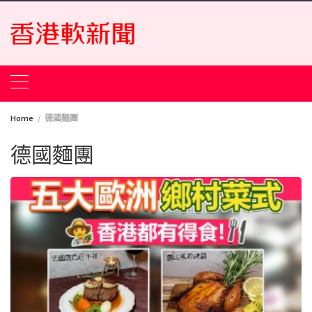
Skip
to
content
Home
德國麵團
德國麵團