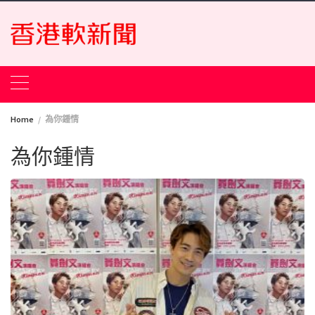
Skip
to
content
Home
為你鍾情
為你鍾情