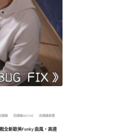
冼靖峰
冼靖峰ARCHIE
冼靖峰新歌
挑戰全新歐美Funky 曲風，高達