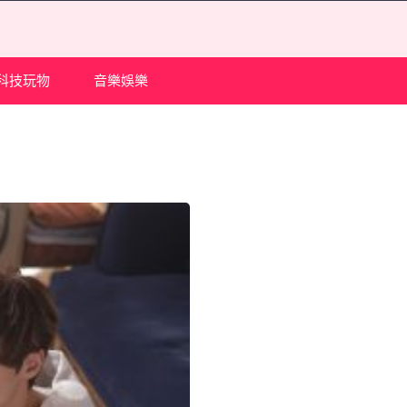
科技玩物
音樂娛樂