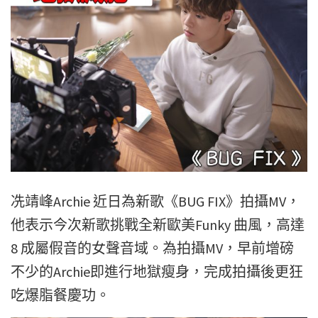
冼靖峰Archie 近日為新歌《​​BUG FIX》拍攝MV，
他表示今次新歌挑戰全新歐美Funky 曲風，高達
8 成屬假音的女聲音域。為拍攝MV，早前增磅
不少的Archie即進行地獄瘦身，完成拍攝後更狂
吃爆脂餐慶功。