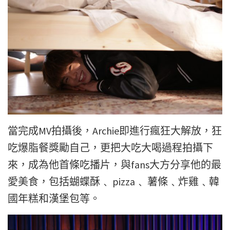
當完成MV拍攝後，Archie即進行瘋狂大解放，狂
吃爆脂餐獎勵自己，更把大吃大喝過程拍攝下
來，成為他首條吃播片，與fans大方分享他的最
愛美食，包括蝴蝶酥﹑ pizza﹑ 薯條﹑炸雞﹑韓
國年糕和漢堡包等。