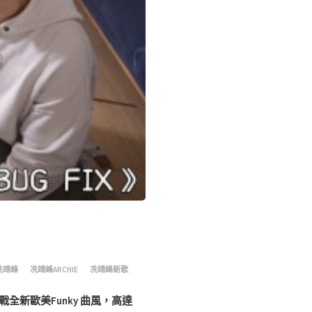
冼靖峰
冼靖峰ARCHIE
冼靖峰新歌
挑戰全新歐美Funky 曲風，高達