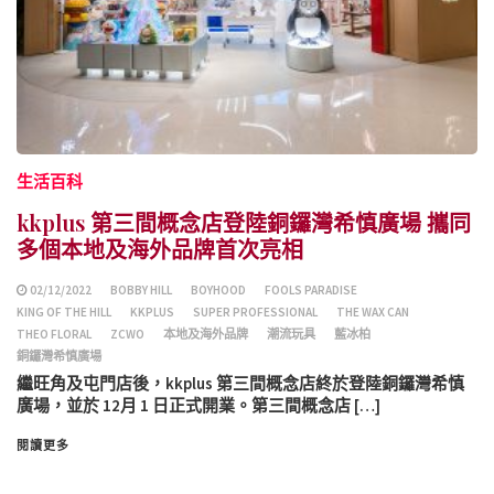
生活百科
kkplus 第三間概念店登陸銅鑼灣希慎廣場 攜同
多個本地及海外品牌首次亮相
02/12/2022
BOBBY HILL
BOYHOOD
FOOLS PARADISE
KING OF THE HILL
KKPLUS
SUPER PROFESSIONAL
THE WAX CAN
THEO FLORAL
ZCWO
本地及海外品牌
潮流玩具
藍冰柏
銅鑼灣希慎廣場
繼旺角及屯門店後，kkplus 第三間概念店終於登陸銅鑼灣希慎
廣場，並於 12月 1 日正式開業。第三間概念店 […]
閱讀更多