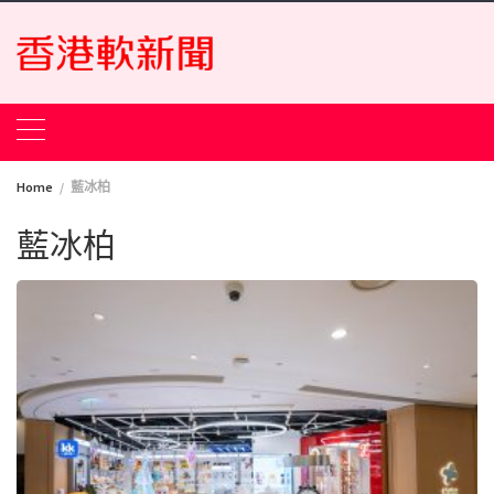
Skip
to
content
Home
藍冰柏
藍冰柏