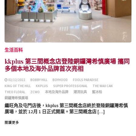
生活百科
kkplus 第三間概念店登陸銅鑼灣希慎廣場 攜同
多個本地及海外品牌首次亮相
02/12/2022
BOBBY HILL
BOYHOOD
FOOLS PARADISE
KING OF THE HILL
KKPLUS
SUPER PROFESSIONAL
THE WAX CAN
THEO FLORAL
ZCWO
本地及海外品牌
潮流玩具
藍冰柏
銅鑼灣希慎廣場
繼旺角及屯門店後，kkplus 第三間概念店終於登陸銅鑼灣希慎
廣場，並於 12月 1 日正式開業。第三間概念店 […]
閱讀更多