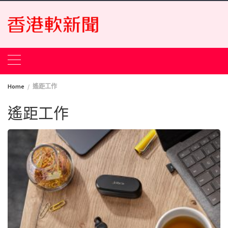
Skip
to
content
Home
遙距工作
遙距工作