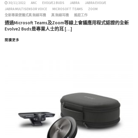
30/11/2022
ANC
EVOLVE2 BUDS
JABRA
JABRA EVOLVE
JABRA MULTISENSOR VOICE
MICROSOFT TEAMS
ZOOM
全新專業便攜式真 無線耳機
真 無線耳機
遙距工作
通過Microsoft Teams及Zoom等線上會議應用程式認證的全新
Evolve2 Buds是專業人士的耳 […]
閱讀更多