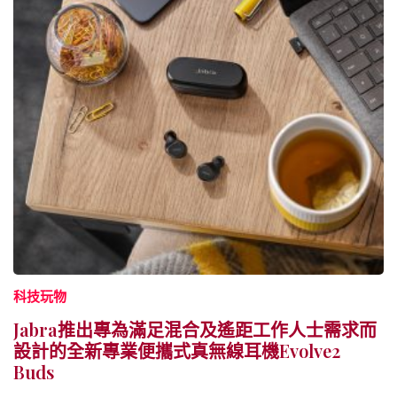
科技玩物
Jabra推出專為滿足混合及遙距工作人士需求而
設計的全新專業便攜式真無線耳機Evolve2
Buds