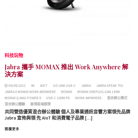
科技玩物
Jabra 攜手 MOMAX 推出 Work Anywhere 解
決方案
09/09/2022
4K
AIOT
GO LINK USB-C
JABRA
JABRA SPEAK 750
JABRA X MOMAX WORK ANYWHERE
MOMAX
MOMAX ONEPLUG GAN 140W
MOMAX Q.MAG POWER 9
USB-C 100W PD
WORK ANYWHERE
混合辦公模式
混合辦公體驗
香港區域經理
共同營造優質混合辦公體驗 個人及專業通訊音響方案領先品牌
Jabra 宣佈與領 先 AIoT 和消費電子品牌 […]
閱讀更多