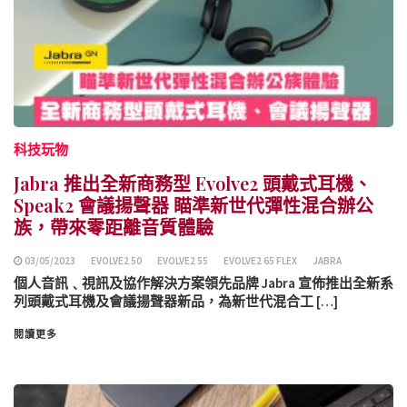
科技玩物
Jabra 推出全新商務型 Evolve2 頭戴式耳機、
Speak2 會議揚聲器 瞄準新世代彈性混合辦公
族，帶來零距離音質體驗
03/05/2023
EVOLVE2 50
EVOLVE2 55
EVOLVE2 65 FLEX
JABRA
個人音訊﹑視訊及協作解決方案領先品牌 Jabra 宣佈推出全新系
列頭戴式耳機及會議揚聲器新品，為新世代混合工 […]
閱讀更多