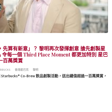
，先算有新意」？ 黎明再次發揮創意 搶先創製星
 令每一個 Third Place Moment 都更加特別 星巴
一百萬獎賞
RBUCKS
香港星巴克
黎明
arbucks® Co-Brew 飲品創製活動，送出總值超過一百萬獎賞，