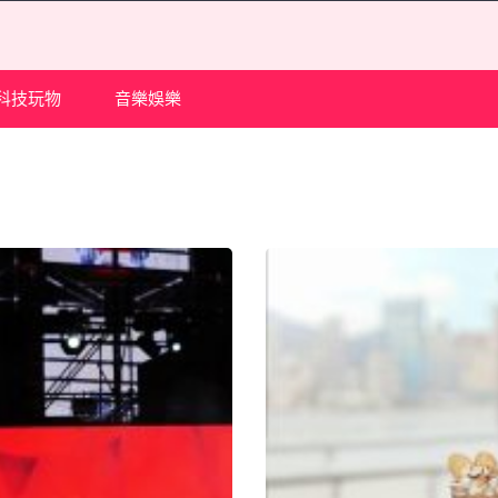
科技玩物
音樂娛樂