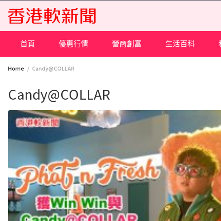
Skip
to
content
首頁
優惠行情
營商創富
生活百科
Home
Candy@COLLAR
Candy@COLLAR