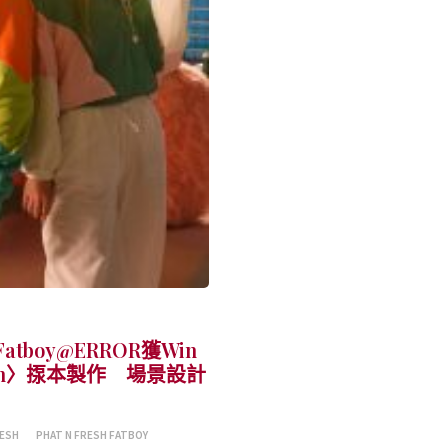
oy@ERROR獲Win
Fresh〉揼本製作 場景設計
RESH
PHAT N FRESH FATBOY