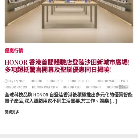
優惠行情
HONOR 香港首間體驗店登陸沙田新城市廣場!
多項超抵驚喜開幕及聖誕優惠同日揭曉!
06/12/2023
HONOR
HONOR 90
HONOR 90 LITE
HONOR MAGIC5 PRO
HONOR PAD X9
HONOR WATCH 4
HONOR X9B
HONORHK
HONOR體驗店
全球科技品牌 HONOR 自登陸香港後積極推出多元化的優質智能
電子產品,深入照顧用家不同生活需要,於工作、娛樂 […]
閱讀更多