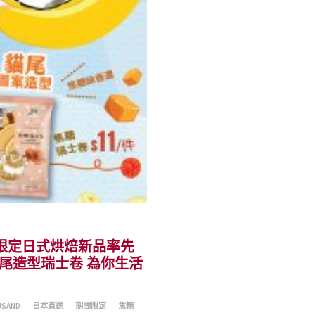
 5款限定日式烘焙新品率先
尾造型瑞士卷 為你生活
USAND
日本直送
期間限定
焦糖