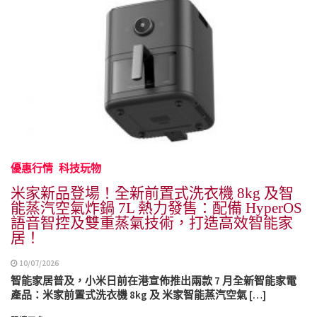
優惠行情
科技玩物
米家新品登場！全新前置式洗衣機 8kg 及智
能蒸汽空氣炸鍋 7L 熱力發售：配備 HyperOS
語音智控及雙重蒸氣技術，打造高效智能家
居！
10/07/2026
智能家居普及，小米日前在港宣佈推出兩款 7 月全新智能家電
產品：米家前置式洗衣機 8kg 及 米家智能蒸汽空氣 […]