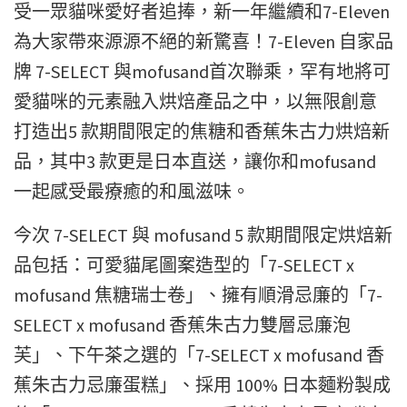
受一眾貓咪愛好者追捧，新一年繼續和7-Eleven
為大家帶來源源不絕的新驚喜！7-Eleven 自家品
牌 7-SELECT 與mofusand首次聯乘，罕有地將可
愛貓咪的元素融入烘焙產品之中，以無限創意
打造出5 款期間限定的焦糖和香蕉朱古力烘焙新
品，其中3 款更是日本直送，讓你和mofusand
一起感受最療癒的和風滋味。
今次 7-SELECT 與 mofusand 5 款期間限定烘焙新
品包括：可愛貓尾圖案造型的「7-SELECT x
mofusand 焦糖瑞士卷」、擁有順滑忌廉的「7-
SELECT x mofusand 香蕉朱古力雙層忌廉泡
芙」、下午茶之選的「7-SELECT x mofusand 香
蕉朱古力忌廉蛋糕」、採用 100% 日本麵粉製成