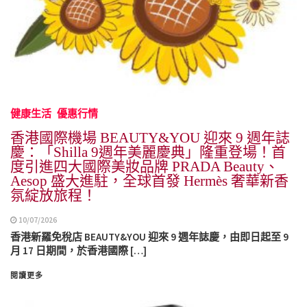
健康生活
優惠行情
香港國際機場 BEAUTY&YOU 迎來 9 週年誌
慶：「Shilla 9週年美麗慶典」隆重登場！首
度引進四大國際美妝品牌 PRADA Beauty、
Aesop 盛大進駐，全球首發 Hermès 奢華新香
氛綻放旅程！
10/07/2026
香港新羅免稅店 BEAUTY&YOU 迎來 9 週年誌慶，由即日起至 9
月 17 日期間，於香港國際 […]
閱讀更多