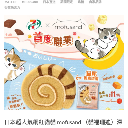
7SELECT
MOFUSAND
日本直送
期間限定
焦糖
自家品牌
香蕉朱古力
日本超人氣網紅貓貓 mofusand （貓福珊迪）深