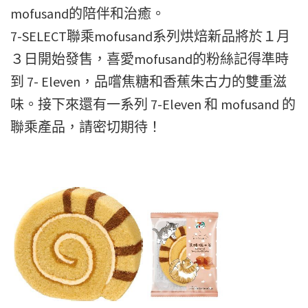
mofusand的陪伴和治癒。
7-SELECT聯乘mofusand系列烘焙新品將於１月
３日開始發售，喜愛mofusand的粉絲記得準時
到 7- Eleven，品嚐焦糖和香蕉朱古力的雙重滋
味。接下來還有一系列 7-Eleven 和 mofusand 的
聯乘產品，請密切期待！