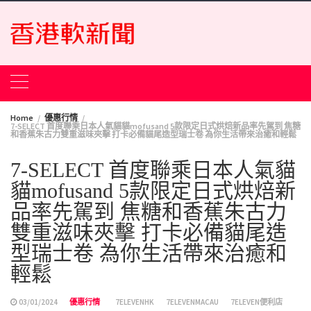
Skip
to
content
Home
優惠行情
7-SELECT 首度聯乘日本人氣貓貓mofusand 5款限定日式烘焙新品率先駕到 焦糖
和香蕉朱古力雙重滋味夾擊 打卡必備貓尾造型瑞士卷 為你生活帶來治癒和輕鬆
7-SELECT 首度聯乘日本人氣貓
貓mofusand 5款限定日式烘焙新
品率先駕到 焦糖和香蕉朱古力
雙重滋味夾擊 打卡必備貓尾造
型瑞士卷 為你生活帶來治癒和
輕鬆
03/01/2024
優惠行情
7ELEVENHK
7ELEVENMACAU
7ELEVEN便利店