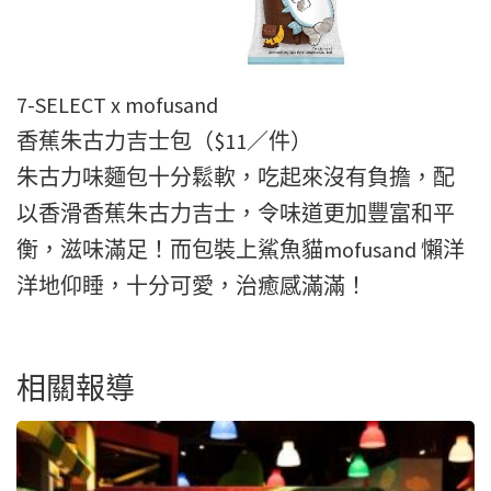
7-SELECT x mofusand
香蕉朱古力吉士包（$11／件）
朱古力味麵包十分鬆軟，吃起來沒有負擔，配
以香滑香蕉朱古力吉士，令味道更加豐富和平
衡，滋味滿足！而包裝上鯊魚貓mofusand 懶洋
洋地仰睡，十分可愛，治癒感滿滿！
相關報導