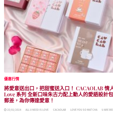
優惠行情
將愛意送出口，把甜蜜送入口！ CACAOLAB 情人
Love 系列 全新口味朱古力配上動人的愛語設
郵差，為你傳達愛意！
25/01/2024
ALL U NEED IS LOVE
CACAOLAB
LOVE YOU SO MATCHA
U ARE B