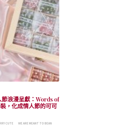
節浪漫呈獻：Words of
計包裝，化成情人節的可可
ERRY CUTE
WE ARE MEANT TO BEAN