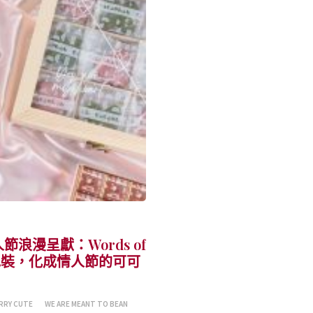
節浪漫呈獻：Words of
計包裝，化成情人節的可可
ERRY CUTE
WE ARE MEANT TO BEAN