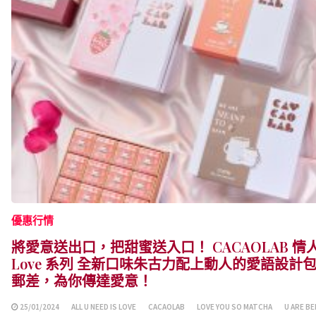
優惠行情
將愛意送出口，把甜蜜送入口！ CACAOLAB 情人
Love 系列 全新口味朱古力配上動人的愛語設
郵差，為你傳達愛意！
25/01/2024
ALL U NEED IS LOVE
CACAOLAB
LOVE YOU SO MATCHA
U ARE B