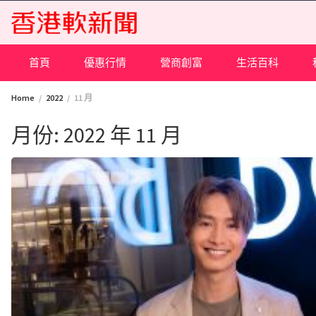
Skip
to
content
首頁
優惠行情
營商創富
生活百科
Home
2022
11 月
月份:
2022 年 11 月