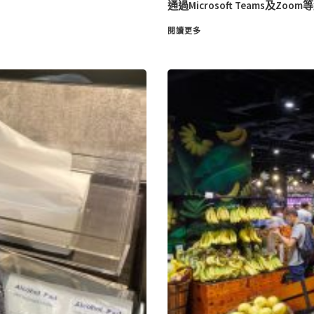
通過Microsoft Teams及Z
閱讀更多