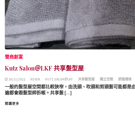
營商創富
Kutz Salon＠LKF 共享髮型屋
28/11/2022
KEVEN
KUTZ SALON＠LKF
共享髮型屋
獨立空間
舒服環境
一般的髮型屋空間都比較狹窄，由洗頭、吹頭和剪頭髮可能都是
遍都會跟髮型師拆帳。共享髮 […]
閱讀更多