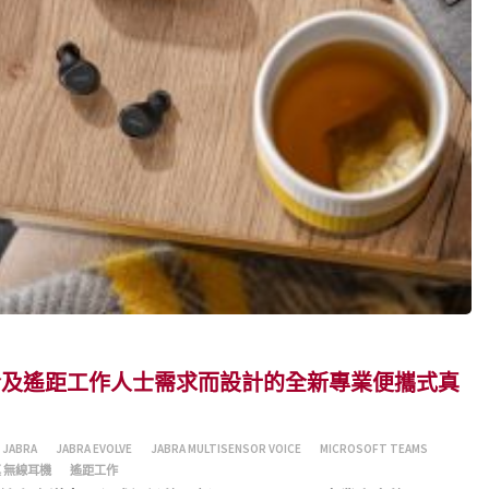
混合及遙距工作人士需求而設計的全新專業便攜式真
JABRA
JABRA EVOLVE
JABRA MULTISENSOR VOICE
MICROSOFT TEAMS
 無線耳機
遙距工作