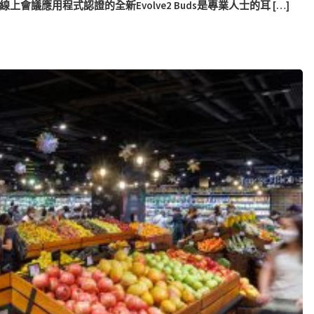
oom等線上會議應用程式認證的全新Evolve2 Buds是專業人士的耳 […]