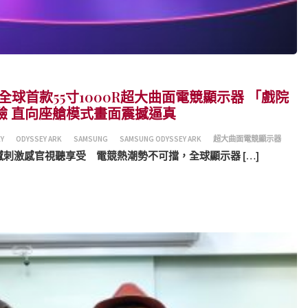
y Ark全球首款55寸1000R超大曲面電競顯示器 「戲院
驗 直向座艙模式畫面震撼逼真
Y
ODYSSEY ARK
SAMSUNG
SAMSUNG ODYSSEY ARK
超大曲面電競顯示器
震撼刺激感官視聽享受 電競熱潮勢不可擋，全球顯示器 […]