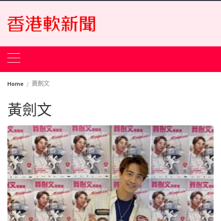
Skip
to
content
Home
黃劍文
黃劍文