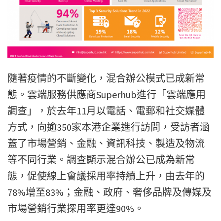
隨著疫情的不斷變化，混合辦公模式已成新常
態。雲端服務供應商Superhub進行「雲端應用
調查」，於去年11月以電話、電郵和社交媒體
方式，向逾350家本港企業進行訪問，受訪者涵
蓋了市場營銷、金融、資訊科技、製造及物流
等不同行業。調查顯示混合辦公已成為新常
態，促使線上會議採用率持續上升，由去年的
78%增至83%；金融、政府、奢侈品牌及傳媒及
市場營銷行業探用率更達90%。