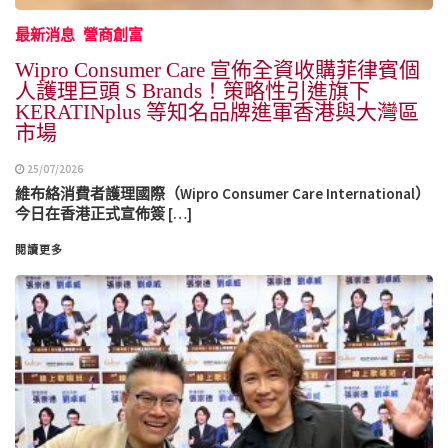
最新消息
營商創富
Wipro Consumer Care 宣佈全資收購菲律賓個
人護理巨頭 S Brands！策略性引進旗下
KERATINplus 等知名品牌進軍香港與大灣區
市場
25/07/2026
維布絡消費者護理國際（Wipro Consumer Care International）
今日在香港正式宣佈簽 […]
閱讀更多