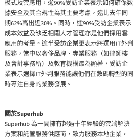
模式及雲應用，逾90%受訪企業表示如何確保數
據安全及其合規性為其主要考慮，遠比去年同
期62%高出近30%。同時，逾90%受訪企業表示
成本效益及缺乏相關人才管理亦是他們採用雲
應用的考量。逾半受訪企業更表示將選用IT外判
服務，當中以奢侈品牌、專業服務（如律師樓
及會計事務所）及教育機構最為顯著，受訪企
業表示選擇IT外判服務能讓他們在數碼轉型的同
時專注自身的業務發展。
關於
Superhub
Superhub 為一間擁有超過十年經驗的雲端解決
方案和託管服務供應商，致力服務本地企業，