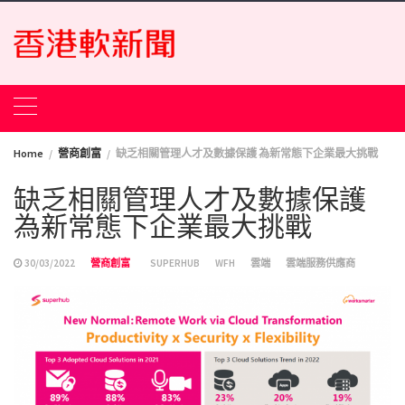
Skip
to
content
Home
營商創富
缺乏相關管理人才及數據保護 為新常態下企業最大挑戰
缺乏相關管理人才及數據保護
為新常態下企業最大挑戰
30/03/2022
營商創富
SUPERHUB
WFH
雲端
雲端服務供應商