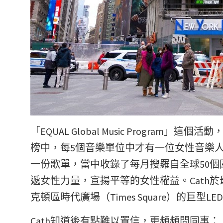
「EQUAL Global Music Program
榜中，每5個音樂單位中才有一位女性音樂人的
一份歌單，當中收錄了每月搜羅自全球50個
遞女性力量，宣揚平等的女性權益。Cath
克頓區時代廣場（Times Square）的巨型L
Cath知道後有點難以置信，更頻頻問同事