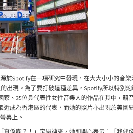
」這個活動，源於Spotify在一項研究中發現，在大大小小的音
出現。為了要打破這種差異，Spotify所以特別炮
國家、35位具代表性女性音樂人的作品在其中，藉
於最近成為香港區的代表，而她的照片亦出現於美國
ED螢幕上。
：「真係㗎？！」定過神來，她即開心表示：「我偶