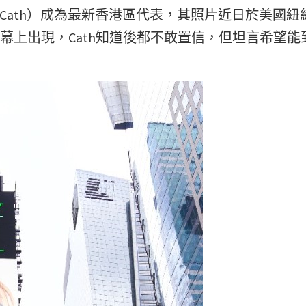
黃妍（Cath）成為最新香港區代表，其照片近日於美國
LED螢幕上出現，Cath知道後都不敢置信，但坦言希望能