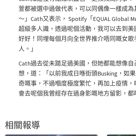
萱都被選中過做代表，可以同偶像一樣成為其
～」Cath又表示， Spotify「EQUAL Glo
超級多人識，透過呢個活動，我可以去到美
好好！同埋每個月向全世界推介唔同嘅女歌手
人。」
Cath過去從未踏足過美國，但她都能想像
想，道：「以前我成日喺街頭Busking
奇嘅事，不過嗰度極度繁忙，再加上疫情，
會去呢個我曾經存在過身影嘅地方留影，都
相關報導