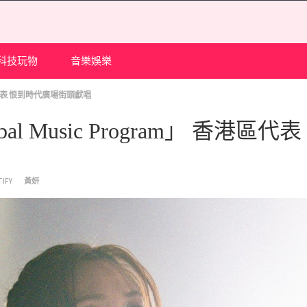
科技玩物
音樂娛樂
 香港區代表 恨到時代廣場街頭獻唱
bal Music Program」 香港區代
IFY
黃妍