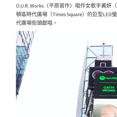
O.U.R. Works（平原習作）唱作女歌手
頓區時代廣場（Times Square）的巨型
代廣場街頭獻唱。