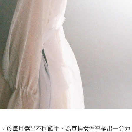
c Program」，於每月選出不同歌手，為宣揚女性平權出一分力