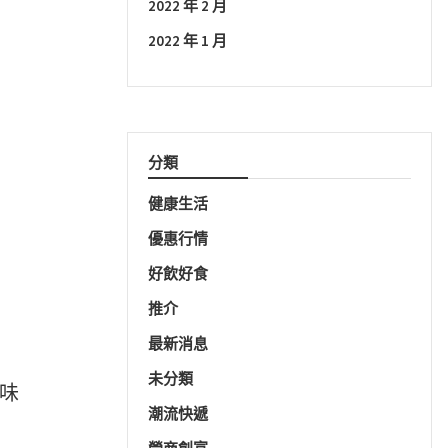
2022 年 2 月
2022 年 1 月
分類
健康生活
優惠行情
好飲好食
推介
最新消息
未分類
」味
潮流快遞