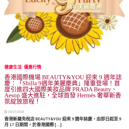
健康生活
優惠行情
香港國際機場 BEAUTY&YOU 迎來 9 週年誌
慶：「Shilla 9週年美麗慶典」隆重登場！首
度引進四大國際美妝品牌 PRADA Beauty、
Aesop 盛大進駐，全球首發 Hermès 奢華新香
氛綻放旅程！
10/07/2026
香港新羅免稅店 BEAUTY&YOU 迎來 9 週年誌慶，由即日起至 9
月 17 日期間，於香港國際 […]