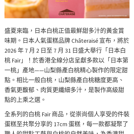
盛夏來臨，日本白桃正值最鮮甜多汁的黃金賞
味期。日本人氣蛋糕品牌 Châteraisé 宣布，將於
2026 年 7 月 2 日至 7 月 31 日盛大舉行「日本白
桃 Fair」！於香港全線分店呈獻多款以「日本第
一桃」產地——山梨縣產白桃精心製作的限定甜
點。相比一般白桃，山梨縣產白桃糖度更高、
香氣更馥郁、肉質更纖細多汁，是製作高級甜
點的上乘之選。
全系列的白桃 Fair 商品，從崇尚個人享受的件裝
蛋糕至共聚分享的 17cm 蛋糕，每一款都凝聚了
職人的甜點工藝與白桃的自然美味，為香港甜