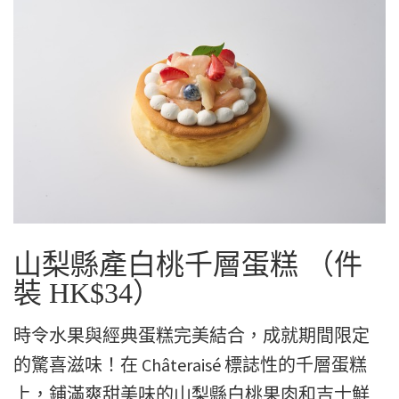
山梨縣產白桃千層蛋糕 （件
裝 HK$34）
時令水果與經典蛋糕完美結合，成就期間限定
的驚喜滋味！在 Châteraisé 標誌性的千層蛋糕
上，鋪滿爽甜美味的山梨縣白桃果肉和吉士鮮