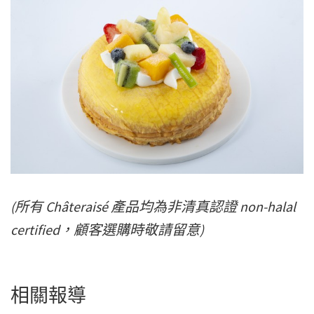
(所有 Châteraisé 產品均為非清真認證 non-halal
certified，顧客選購時敬請留意)
相關報導