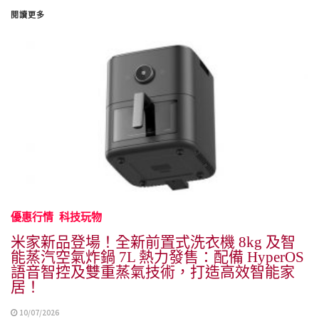
閱讀更多
優惠行情
科技玩物
米家新品登場！全新前置式洗衣機 8kg 及智
能蒸汽空氣炸鍋 7L 熱力發售：配備 HyperOS
語音智控及雙重蒸氣技術，打造高效智能家
居！
10/07/2026