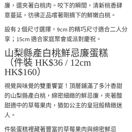
廉，還夾著白桃肉。咬下的瞬間，清新桃香肆
意蔓延，彷彿正品嚐著剛摘下的鮮嫩白桃。
設有 2 個尺寸選擇，9cm 的精巧尺寸適合二人分
享；15cm 適合家庭聚會或派對慶祝。
山梨縣產白桃鮮忌廉蛋糕
（件裝 HK$36 / 12cm
HK$160）
視覺與味覺的雙重饗宴！頂層鋪滿了多汁香甜
的山梨縣產白桃，綿密細緻的鮮忌廉，夾著酸
甜適中的草莓果肉，猶如公主的皇冠般精緻迷
人。
件裝蛋糕裡藏著豐富的草莓果肉與綿密鮮忌