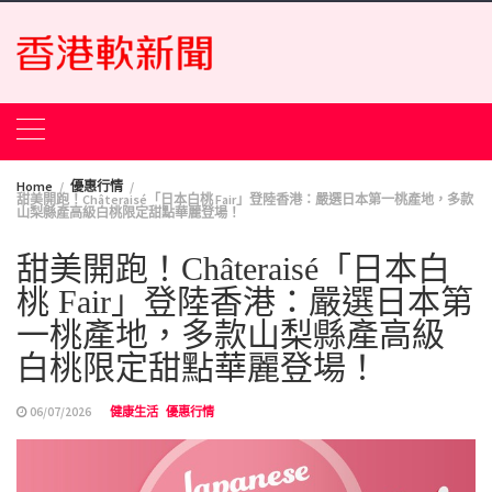
Skip
to
content
Home
優惠行情
甜美開跑！Châteraisé「日本白桃 Fair」登陸香港：嚴選日本第一桃產地，多款
山梨縣產高級白桃限定甜點華麗登場！
甜美開跑！Châteraisé「日本白
桃 Fair」登陸香港：嚴選日本第
一桃產地，多款山梨縣產高級
白桃限定甜點華麗登場！
06/07/2026
健康生活
優惠行情