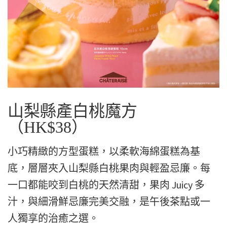
山梨縣產白桃魔方
（HK$38）
小巧精緻的方型蛋糕，以柔軟海綿蛋糕為基
底，層層夾入山梨縣白桃果肉與輕盈忌廉。每
一口都能咬到白桃的天然清甜，果肉 Juicy 多
汁，與細滑鮮忌廉完美交融，是午後茶點或一
人獨享的治癒之選。