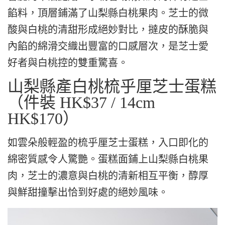
餡料，頂層鋪滿了山梨縣白桃果肉。芝士的微
酸與白桃的清甜形成絕妙對比，撻皮的酥脆與
內餡的綿滑交織出豐富的口感層次，是芝士愛
好者與白桃控的雙重驚喜。
山梨縣產白桃梳乎厘芝士蛋糕
（件裝 HK$37 / 14cm
HK$170）
如雲朵般輕盈的梳乎厘芝士蛋糕，入口即化的
綿密質感令人驚艷。蛋糕面鋪上山梨縣白桃果
肉，芝士的濃意與白桃的清新相互平衡，醇厚
與鮮甜撞擊出恰到好處的絕妙風味。