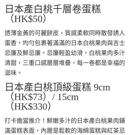
日本產白桃千層卷蛋糕
（HK$50）
透薄金黃的可麗餅皮，質感柔軟同時散發誘人
蛋香，均勻包裹著滿滿的日本白桃果肉與吉士
忌廉及鮮忌廉。忌廉輕盈幼滑，白桃果肉多汁
清甜，三重口感層層堆疊，每一卷都是幸福的
滋味。
日本產白桃頂級蛋糕 9cm
（HK$73）/ 15cm
（HK$330）
打卡擔當推介！鮮嫩多汁的日本產白桃果肉鋪
滿蛋糕表面，內層是鬆軟的海綿蛋糕與紅茶忌