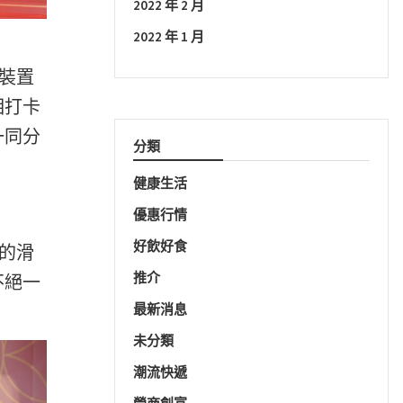
2022 年 2 月
2022 年 1 月
型裝置
相打卡
一同分
分類
健康生活
優惠行情
好飲好食
閃的滑
推介
不絕一
最新消息
未分類
潮流快遞