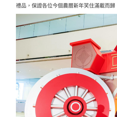
禮品，保證各位今個農曆新年笑住滿載而歸，20