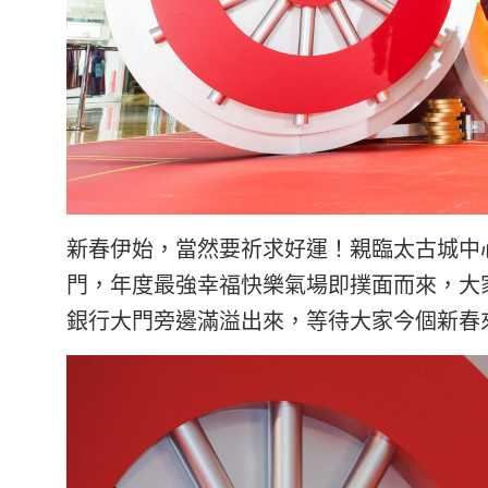
新春伊始，當然要祈求好運！親臨太古城中心「L
門，年度最強幸福快樂氣場即撲面而來，大
銀行大門旁邊滿溢出來，等待大家今個新春