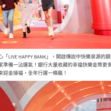
IVE HAPPY BANK」，開啟傳說中快樂泉源的
家準備一沾運氣！銀行大量收藏的幸福快樂金幣更
來迎金接福，全年行運一條龍！