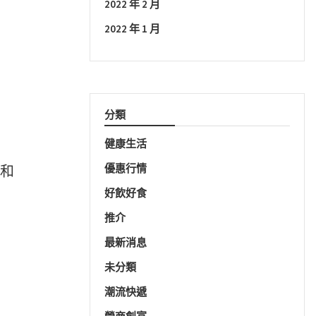
2022 年 2 月
2022 年 1 月
分類
健康生活
優惠行情
度和
好飲好食
推介
最新消息
未分類
潮流快遞