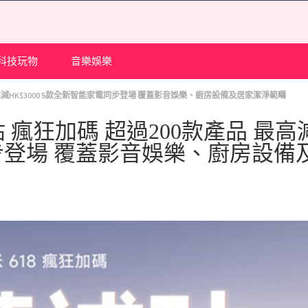
科技玩物
音樂娛樂
最高減HK$3000 5款全新智能家電同步登場 覆蓋影音娛樂、廚房設備及居家潔淨範疇
 瘋狂加碼 超過200款產品 最高
電同步登場 覆蓋影音娛樂、廚房設備