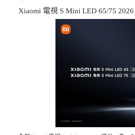
Xiaomi 電視 S Mini LED 65/75 20