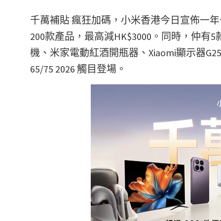
千萬補貼 瘋狂加碼，小米香港今日宣佈一年
200款產品，最高減HK$3000。同時，仲
機、米家電動紅酒開瓶器、Xiaomi顯示器G25i 2026、
65/75 2026 觸目登場。