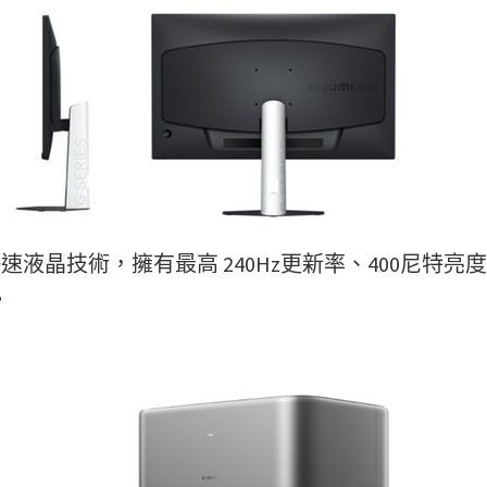
st IPS 快速液晶技術，擁有最高 240Hz更新率、400尼特亮
。