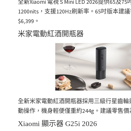
全新Xiaomi 電視 S Mini LED 2026提
1200nits，支援120Hz刷新率。65吋版
$6,399。
米家電動紅酒開瓶器
全新米家電動紅酒開瓶器採用三級行星齒輪與
動操作，機身輕便僅重約244g。建議零售價為
Xiaomi 顯示器 G25i 2026