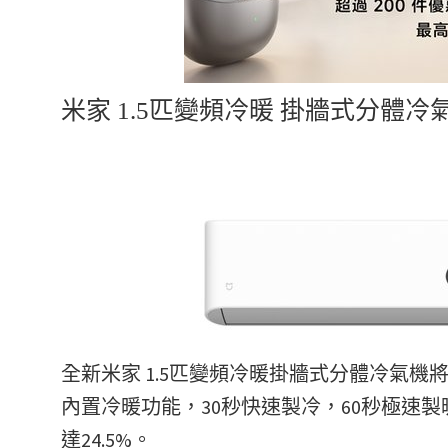
米家 1.5匹變頻冷暖 掛牆式分體冷
全新米家 1.5匹變頻冷暖掛牆式分體冷氣機將
內置冷暖功能，30秒快速製冷，60秒極速
達24.5%。