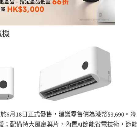
氣機
於6月18日正式發售，建議零售價為港幣$3,690。
製暖；配備特大風扇葉片，內置AI節能省電技術，節