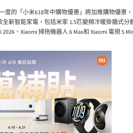
一度的「小米618年中購物優惠」將加推購物優惠
有5款全新智能家電，包括米家 1.5匹變頻冷暖掛牆式分
Xiaomi 掃拖機器人 6 Max和 Xiaomi 電視 S Mini