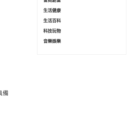
營商創富
生活健康
生活百科
科技玩物
音樂娛樂
具備