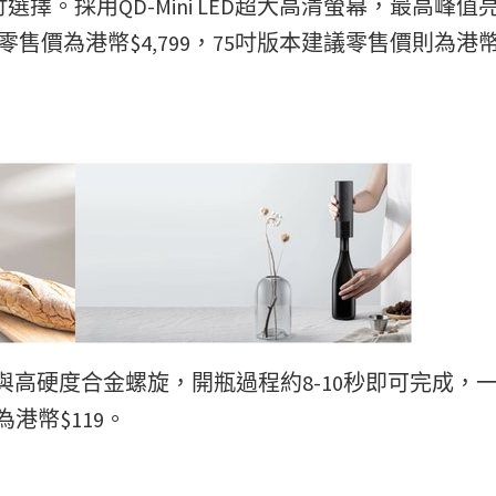
供65及75吋選擇。採用QD-Mini LED超大高清螢幕，最高峰
本建議零售價為港幣$4,799，75吋版本建議零售價則為港
高硬度合金螺旋，開瓶過程約8-10秒即可完成，
港幣$119。