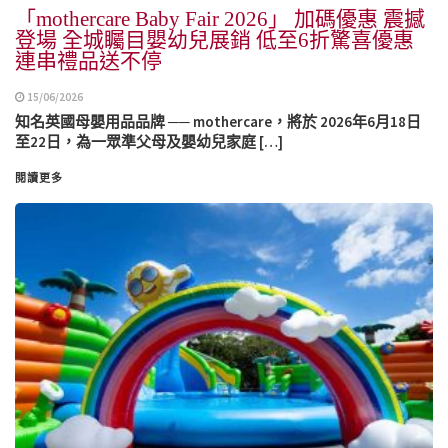
「mothercare Baby Fair 2026」 加碼優惠 震撼
登場 全城矚目嬰幼兒展銷 低至6折驚喜優惠
連串禮品送不停
15/06/2026
知名英國母嬰用品品牌 ── mothercare，將於 2026年6月18日
至22日，為一眾準父母及嬰幼兒家庭 […]
閱讀更多