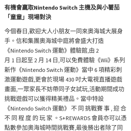
有機會贏取
Nintendo Switch
主機及與小薯茄
「童童」現場對決
今個春日,歡迎大人小朋友一同來奧海城大展身
手。信和集團奧海城中庭將會盛大打造
《Nintendo Switch 運動》體驗館,由 2
月 1 日起至 2 月 14 日,可以免費體驗《Wii》系列
新作《Nintendo Switch 運動》當中 6 項精彩刺
激運動遊戲,更會於現場 430 吋大電視直播遊戲
畫面,一眾家長不妨帶同子女試玩,活動期間成功
挑戰遊戲可以獲得精美禮品。當中特設
《Nintendo Switch 運動》 不 同 挑戰賽 事 , 迎 合
不 同 程 度 的 玩 家 。S+REWARDS 會員亦可以憑
點數參加奧海城時間挑戰賽,最後勝出者除了同