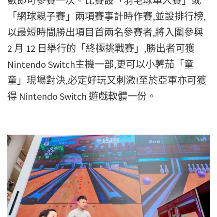
數即可參賽一次。比賽設「羽毛球單人賽」或
「網球親子賽」兩項賽事計時作賽,並設排行榜,
以最短時間勝出項目首兩名參賽者,將入圍參與
2 月 12 日舉行的「終極挑戰賽」,勝出者可獲
Nintendo Switch主機一部,更可以小薯茄「童
童」現場對決,必定好玩又刺激!至於亞軍亦可獲
得 Nintendo Switch 遊戲軟體一份。