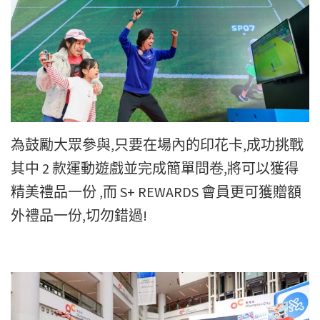
為鼓勵大眾參與,只要在場內的印花卡,成功挑戰
其中 2 款運動遊戲並完成簡單問卷,將可以獲得
精美禮品一份 ,而 S+ REWARDS 會員更可獲贈額
外禮品一份,切勿錯過!