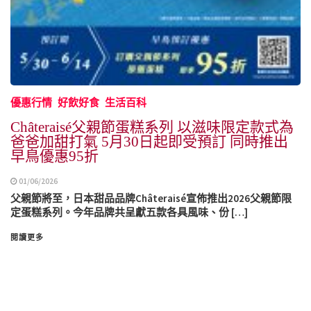
優惠行情
好飲好食
生活百科
Châteraisé父親節蛋糕系列 以滋味限定款式為
爸爸加甜打氣 5月30日起即受預訂 同時推出
早鳥優惠95折
01/06/2026
父親節將至，日本甜品品牌Châteraisé宣佈推出2026父親節限
定蛋糕系列。今年品牌共呈獻五款各具風味、份 […]
閱讀更多