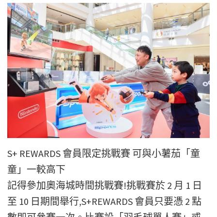
S+ REWARDS 會員限定挑戰賽 可與小薯茄「童
童」一較高下
記得參加奧海城時間挑戰賽!挑戰賽於 2 月 1 日
至 10 日期間舉行,S+REWARDS 會員只要憑 2 點