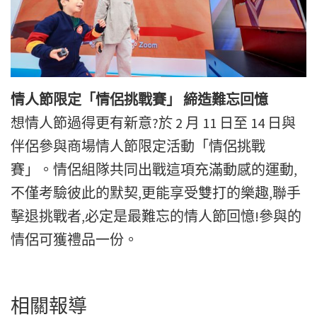
情人節限定「情侶挑戰賽」 締造難忘回憶
想情人節過得更有新意?於 2 月 11 日至 14 日與
伴侶參與商場情人節限定活動「情侶挑戰
賽」。情侶組隊共同出戰這項充滿動感的運動,
不僅考驗彼此的默契,更能享受雙打的樂趣,聯手
擊退挑戰者,必定是最難忘的情人節回憶!參與的
情侶可獲禮品一份。
相關報導