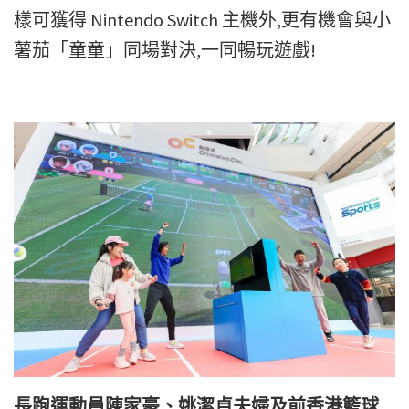
樣可獲得 Nintendo Switch 主機外,更有機會與小
薯茄「童童」同場對決,一同暢玩遊戲!
長跑運動員陳家豪、姚潔貞夫婦及前香港籃球