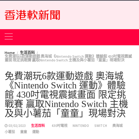
Skip
to
content
Home
生活百科
免費潮玩6款運動遊戲 奧海城《Nintendo Switch 運動》體驗館 430吋電視震撼
畫面 限定挑戰賽 贏取Nintendo Switch 主機及與小薯茄「童童」現場對決
免費潮玩6款運動遊戲 奧海城
《Nintendo Switch 運動》體驗
館 430吋電視震撼畫面 限定挑
戰賽 贏取Nintendo Switch 主機
及與小薯茄「童童」現場對決
03/02/2023
生活百科
430吋電視
NINTENDO
SWITCH
奧海城
小薯茄
童童
運動