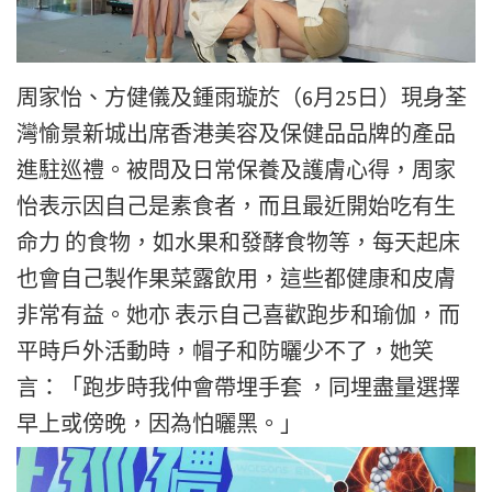
周家怡、方健儀及鍾雨璇於（6月25日）現身荃
灣愉景新城出席香港美容及保健品品牌的產品
進駐巡禮。被問及日常保養及護膚心得，周家
怡表示因自己是素食者，而且最近開始吃有生
命力 的食物，如水果和發酵食物等，每天起床
也會自己製作果菜露飲用，這些都健康和皮膚
非常有益。她亦 表示自己喜歡跑步和瑜伽，而
平時戶外活動時，帽子和防曬少不了，她笑
言：「跑步時我仲會帶埋手套 ，同埋盡量選擇
早上或傍晚，因為怕曬黑。」