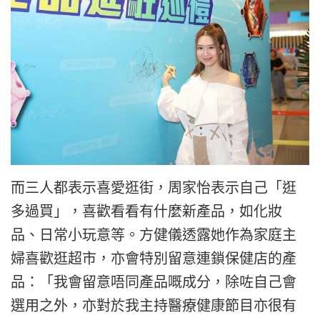
而三人都表示喜愛逛街，周家怡表示自己「逛
多過買」，喜歡看看有什麼新產品，如化妝
品、日常小玩意等。方健儀透露她作為家庭主
婦喜歡逛超市，亦會特別留意連鎖保健店的產
品：「我會留意唔同產品嘅成分，除咗自己會
選用之外，亦對於我主持醫療健康節目亦很有