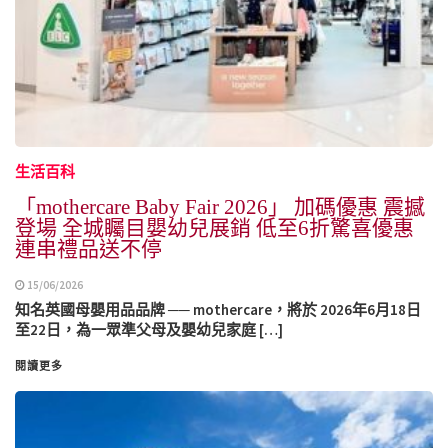
生活百科
「mothercare Baby Fair 2026」 加碼優惠 震撼
登場 全城矚目嬰幼兒展銷 低至6折驚喜優惠
連串禮品送不停
15/06/2026
知名英國母嬰用品品牌 ── mothercare，將於 2026年6月18日
至22日，為一眾準父母及嬰幼兒家庭 […]
閱讀更多