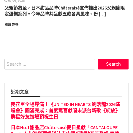
01/06/2026
父親節將至，日本甜品品牌Châteraisé宣佈推出2026父親節限
定蛋糕系列。今年品牌共呈獻五款各具風味、份 […]
閱讀更多
Search
for:
近期文章
麥花臣全場爆滿！《UNITED IN HEARTS 劉浩龍2026演
唱會》圓滿完成：首度驚喜獻唱未派台新歌《綻放》
群星好友撐場預祝生日
日本No.1甜品店Châteraisé夏日呈獻「CANTALOUPE