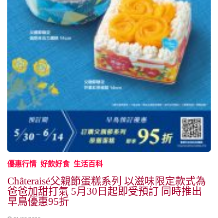
優惠行情
好飲好食
生活百科
Châteraisé父親節蛋糕系列 以滋味限定款式為
爸爸加甜打氣 5月30日起即受預訂 同時推出
早鳥優惠95折