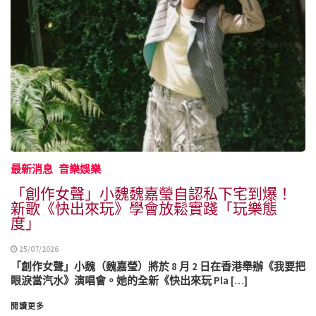
最新消息
音樂娛樂
「創作女聲」小魏魏嘉瑩自認私下宅到爆！
新歌《快出來玩》學會放鬆實踐「玩樂態
度」
25/07/2026
「創作女聲」小魏（魏嘉瑩）將於 8 月 2 日在香港舉辦《我要把
眼淚當汽水》演唱會。她的全新《快出來玩 Pla […]
閱讀更多