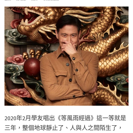
2020年2月學友唱出《等風雨經過》這一等就是
三年，整個地球靜止了、人與人之間陌生了，