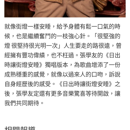
就像街燈一樣安睡，給予身體有鬆一口氣的時
候，也是繼續奮鬥的一枝強心針。「很堅強的
燈 很堅持很光明一次」人生要走的路很遠，曾
經擁有豐功偉績，也不枉過。張學友的《日出
時讓街燈安睡》獨唱版本，為歌曲增添了一份
成熟穩重的感覺，就像以過來人的口吻，訴說
自身經歷後的感受。《日出時讓街燈安睡》之
後，張學友定還有更多音樂驚喜等待開啟，讓
我們共同期待。