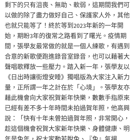
剩下的只有沮喪、無助、軟弱，這期間我們可
以做的除了盡力做好自己、保護家人外，其他
也就只能等了！終於等到2023年新的一年開
始，期盼3年的復常之路看到了曙光。疫情期
間，張學友最常做的就是一個人練歌，有遇到
合意的新歌便跑進錄音室錄音，也可以藉著大
聲唱歌釋放一些壓力。踏入新一年，張學友以
《日出時讓街燈安睡》獨唱版為大家注入新力
量，正所謂一年之計在於「心境」。張學友亦
藉此機會向大家祝賀新年快樂，數數手指原來
已經有差不多十年時間未拍過賀年照，他高興
說：「快有十年未曾拍過賀年照，非常開心，
趁這個機會祝賀大家新年快樂、身體健康、明
年是兔年，祝大家動若脫兔、『兔』氣揚