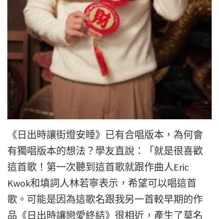
《日出時讓街燈安睡》已有合唱版本，為何會
有獨唱版本的想法？學友直說：「就是很喜歡
這首歌！第一次聽到這首歌就跟作曲人Eric
Kwok和填詞人林若寧表示，希望可以唱這首
歌。可能是因為這歌名跟我另一首較早期的作
品《日出時讓戀愛終結》很相近，產生了莫名