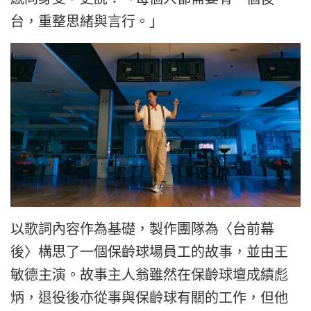
台，重整思緒與言行。」
以歌詞內容作為基礎，製作團隊為〈台前幕
後〉構思了一個保齡球場員工的故事，並由王
敏德主演。故事主人翁雖然在保齡球壇成績彪
炳，退役後亦從事與保齡球有關的工作，但他