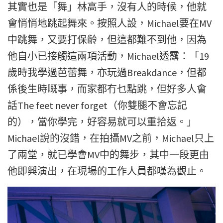
其實也是「舞」林高手，沒有人的時候，他就
會悄悄地跳起舞來。按照人設，Michael要在MV
中跳舞，又要打保齡，但這都難不到他，因為
他自小已接觸這兩項活動，Michael透露：「19
歲時我學過芭蕾舞，亦玩過Breakdance，但都
係後生時嘅事，而家都冇乜點跳，但好多人會
話The feet never forget（你雙腿不會忘記
的），當你學完，好容易就可以重拾返。」
Michael說的沒錯，在拍攝MV之前，Michael只上
了兩堂，就已學會MV中的舞步，其中一段更由
他即興演出，在現場的工作人員都嘆為觀止。