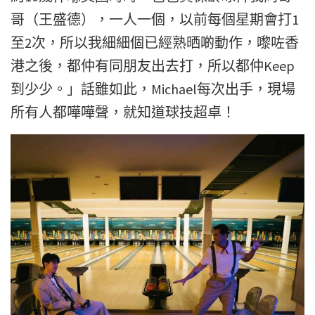
哥（王盛德），一人一個，以前每個星期會打1
至2次，所以我細細個已經熟晒啲動作，嚟咗香
港之後，都仲有同朋友出去打，所以都仲Keep
到少少。」話雖如此，Michael每次出手，現場
所有人都嘩嘩聲，就知道球技超卓！