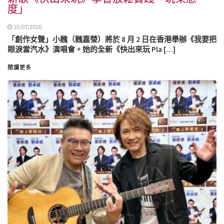
度」
25/07/2026
「創作女聲」小魏（魏嘉瑩）將於 8 月 2 日在香港舉辦《我要把
眼淚當汽水》演唱會。她的全新《快出來玩 Pla […]
閱讀更多