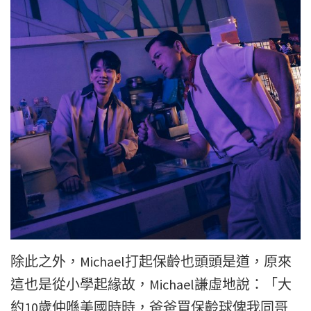
除此之外，Michael打起保齡也頭頭是道，原來
這也是從小學起緣故，Michael謙虛地說：「大
約10歲仲喺美國時時，爸爸買保齡球俾我同哥