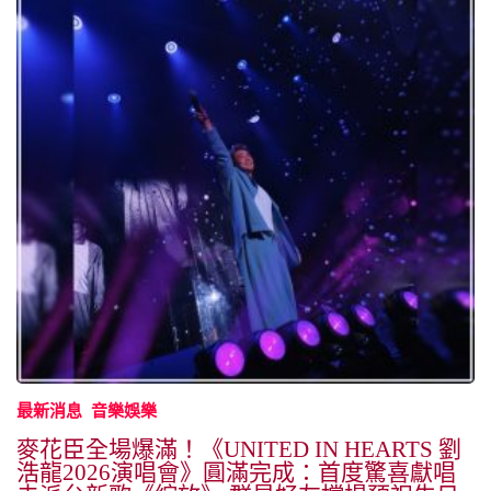
最新消息
音樂娛樂
麥花臣全場爆滿！《UNITED IN HEARTS 劉
浩龍2026演唱會》圓滿完成：首度驚喜獻唱