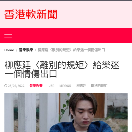
Skip
to
content
Home
音樂娛樂
柳應廷〈離別的規矩〉給樂迷一個情傷出口
柳應廷〈離別的規矩〉給樂迷
一個情傷出口
23/04/2022
音樂娛樂
JER
MIRROR
柳應廷
離別的規矩