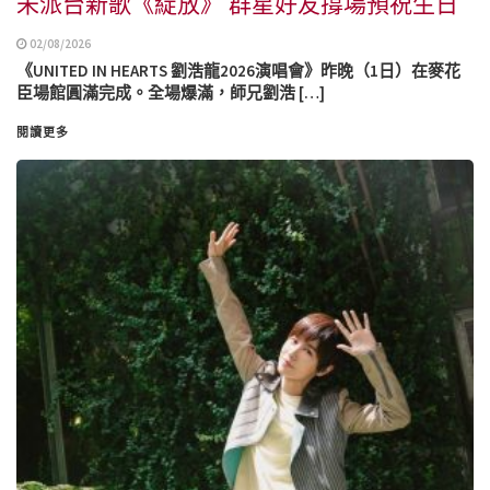
未派台新歌《綻放》 群星好友撐場預祝生日
02/08/2026
《UNITED IN HEARTS 劉浩龍2026演唱會》昨晚（1日）在麥花
臣場館圓滿完成。全場爆滿，師兄劉浩 […]
閱讀更多