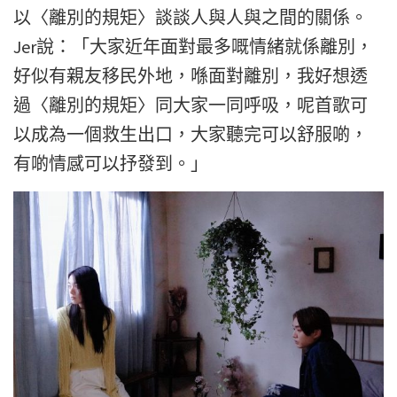
以〈
離別的規矩〉談談人與人與之間的關係。
Jer說：「
大家近年面對最多嘅情緒就係離別，
好似有親友移民外地，
喺面對離別，我好想透
過〈離別的規矩〉同大家一同呼吸，
呢首歌可
以成為一個救生出口，大家聽完可以舒服啲，
有啲情感可以抒發到。」