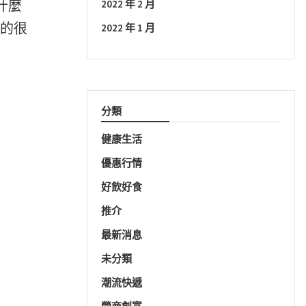
有什麼
2022 年 2 月
真的很
2022 年 1 月
分類
健康生活
優惠行情
好飲好食
推介
最新消息
未分類
潮流快遞