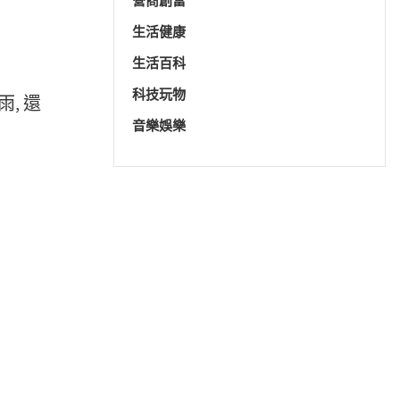
營商創富
生活健康
生活百科
科技玩物
, 還
音樂娛樂