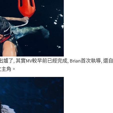
出爐了, 其實MV較早前已經完成, Brian首次執導, 還
女主角。