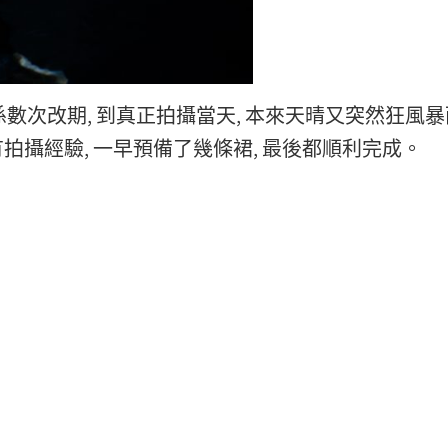
數次改期, 到真正拍攝當天, 本來天晴又突然狂風暴雨
an有拍攝經驗, 一早預備了幾條裙, 最後都順利完成。