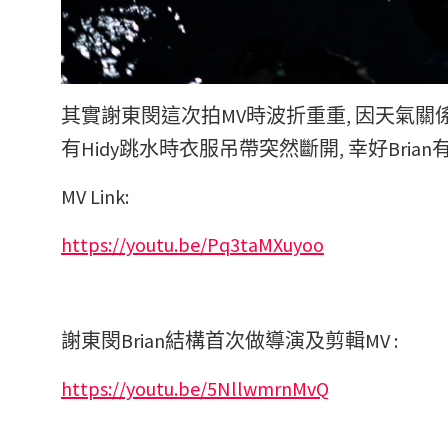
其實謝東閔這次拍MV時波折重重, 因天氣關係
有Hidy跳水時衣服吊帶突然斷開, 幸好Bri
MV Link:
https://youtu.be/Pq3taMXuyoo
謝東閔Brian結構首次做導演及剪輯MV :
https://youtu.be/5NllwmrnMvQ